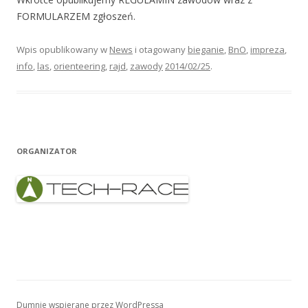
FORMULARZEM zgłoszeń.
Wpis opublikowany w
News
i otagowany
bieganie
,
BnO
,
impreza
,
info
,
las
,
orienteering
,
rajd
,
zawody
2014/02/25
.
ORGANIZATOR
Dumnie wspierane przez WordPressa